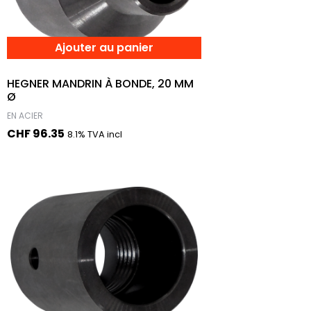
Ajouter au panier
HEGNER MANDRIN À BONDE, 20 MM
Ø
EN ACIER
CHF
96.35
8.1% TVA incl