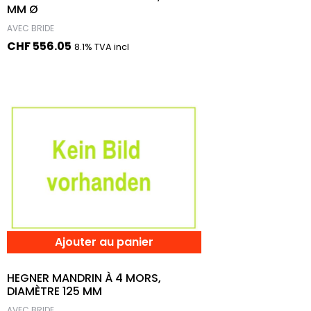
MM Ø
AVEC BRIDE
CHF
556.05
8.1% TVA incl
Ajouter au panier
HEGNER MANDRIN À 4 MORS,
DIAMÈTRE 125 MM
AVEC BRIDE