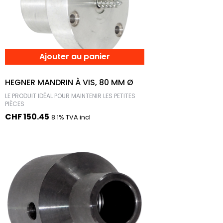
Ajouter au panier
HEGNER MANDRIN À VIS, 80 MM Ø
LE PRODUIT IDÉAL POUR MAINTENIR LES PETITES
PIÈCES
CHF
150.45
8.1% TVA incl