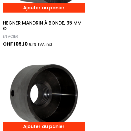
Ajouter au panier
HEGNER MANDRIN À BONDE, 35 MM
Ø
EN ACIER
CHF
105.10
8.1% TVA incl
Ajouter au panier