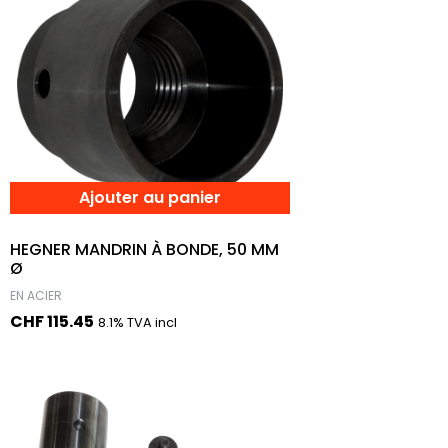
Ajouter au panier
HEGNER MANDRIN À BONDE, 50 MM
Ø
EN ACIER
CHF
115.45
8.1% TVA incl