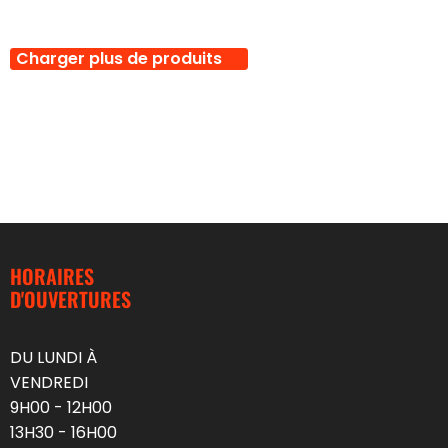
Charger plus de produits
HORAIRES
D'OUVERTURES
DU LUNDI À
VENDREDI
9H00 - 12H00
13H30 - 16H00