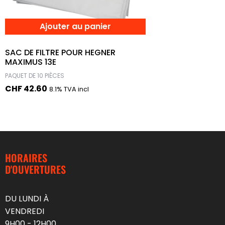
Ajouter au panier
SAC DE FILTRE POUR HEGNER
MAXIMUS 13E
PAQUET DE 10 PIÈCES
CHF
42.60
8.1% TVA incl
HORAIRES
D'OUVERTURES
DU LUNDI À
VENDREDI
9H00 - 12H00