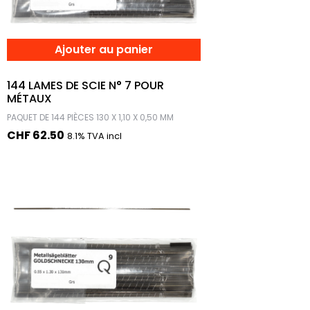
Ajouter au panier
144 LAMES DE SCIE N° 7 POUR
MÉTAUX
PAQUET DE 144 PIÈCES 130 X 1,10 X 0,50 MM
CHF
62.50
8.1% TVA incl