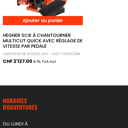
Ajouter au panier
HEGNER SCIE À CHANTOURNER
MULTICUT QUICK AVEC RÉGLAGE DE
VITESSE PAR PEDALE
VARIATEUR DE VITESSE, 400 - 1400 TOURS/MIN
CHF
2'127.00
8.1% TVA incl
HORAIRES
D'OUVERTURES
DU LUNDI À