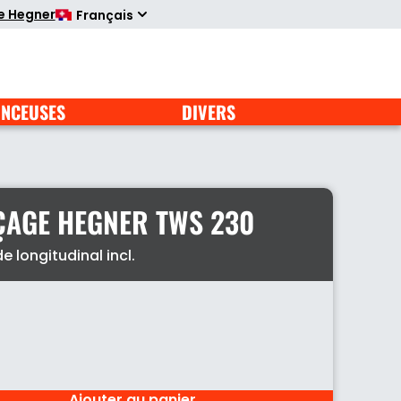
te Hegner
Français
NCEUSES
DIVERS
ÇAGE HEGNER TWS 230
 longitudinal incl.
Ajouter au panier