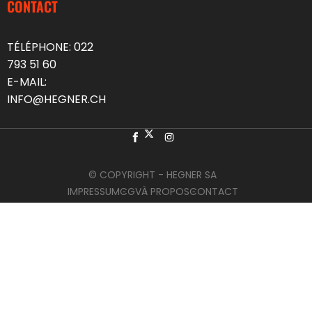
CONTACT
TÉLÉPHONE:
022
793 51 60
E-MAIL:
INFO@HEGNER.CH
© COPYRIGHT - HEGNER SA
IMPRESSUM
CGV
À PROPOS
CONTACT