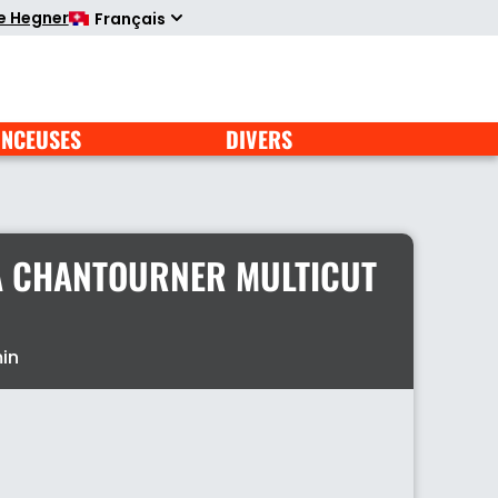
te Hegner
Français
NCEUSES
DIVERS
À CHANTOURNER MULTICUT
in