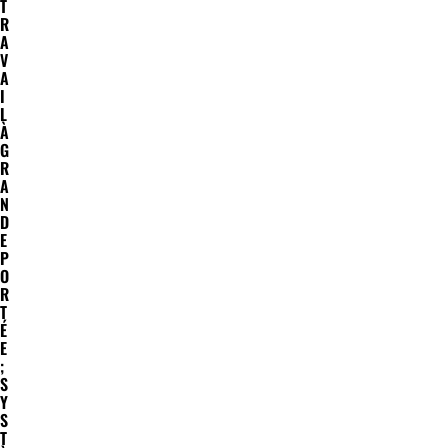
T
R
A
V
A
I
L
À
G
R
A
N
D
E
P
O
R
T
É
E
;
S
Y
S
T