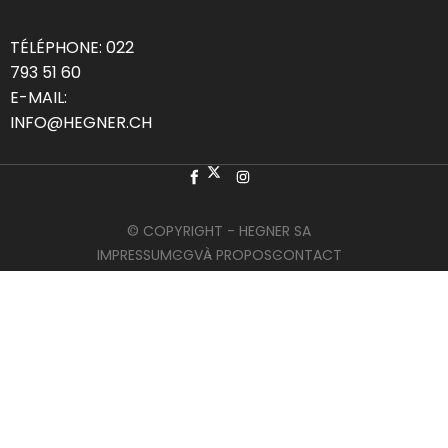
TÉLÉPHONE:
022
793 51 60
E-MAIL:
INFO@HEGNER.CH
© COPYRIGHT - HEGNER SA
IMPRESSUM
CGV
À PROPOS
CONTACT