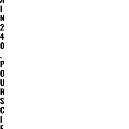
I
N
2
4
0
,
P
O
U
R
S
C
I
E