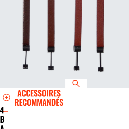
ACCESSOIRES
RECOMMANDÉS
4
B
A