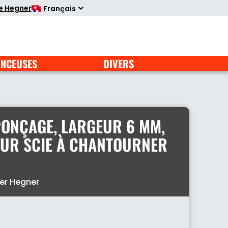
te Hegner
Français
NCEUSES
DIVERS
PONÇAGE, LARGEUR 6 MM,
OUR SCIE À CHANTOURNER
er Hegner