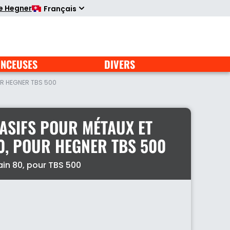
te Hegner
Français
NCEUSES
DIVERS
UR HEGNER TBS 500
ASIFS POUR MÉTAUX ET
80, POUR HEGNER TBS 500
in 80, pour TBS 500