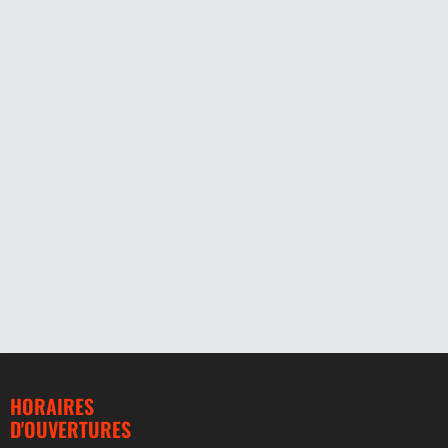
HORAIRES
D'OUVERTURES