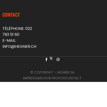
CONTACT
TÉLÉPHONE:
022
793 51 60
E-MAIL:
INFO@HEGNER.CH
© COPYRIGHT - HEGNER SA
IMPRESSUM
CGV
À PROPOS
CONTACT