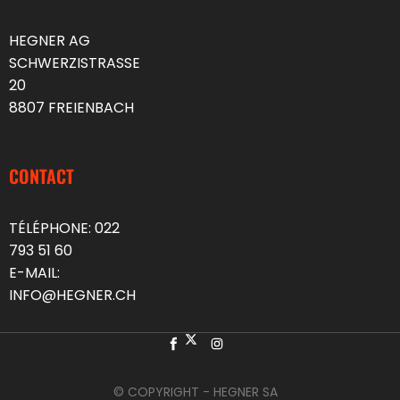
HEGNER AG
SCHWERZISTRASSE
20
8807 FREIENBACH
CONTACT
TÉLÉPHONE:
022
793 51 60
E-MAIL:
INFO@HEGNER.CH
© COPYRIGHT - HEGNER SA