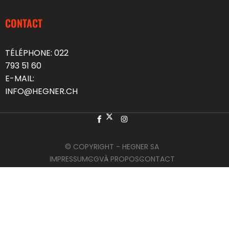
CONTACT
TÉLÉPHONE:
022
793 51 60
E-MAIL:
INFO@HEGNER.CH
© COPYRIGHT - HEGNER SA
IMPRESSUM
CGV
À PROPOS
CONTACT