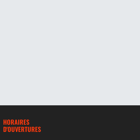
HORAIRES
D'OUVERTURES