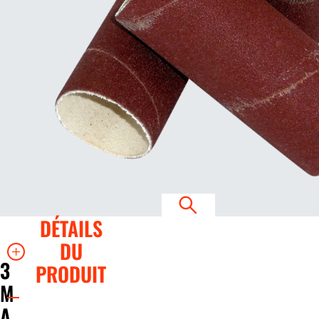
DÉTAILS
DU
3
PRODUIT
M
A