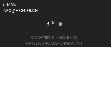
E-MAIL:
INFO@HEGNER.CH
© COPYRIGHT - HEGNER AG
IMPRESSUM
AGB
ÜBER UNS
KONTAKT