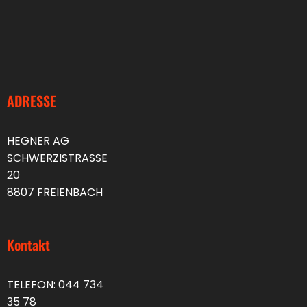
ADRESSE
HEGNER AG
SCHWERZISTRASSE
20
8807 FREIENBACH
Kontakt
TELEFON:
044 734
35 78