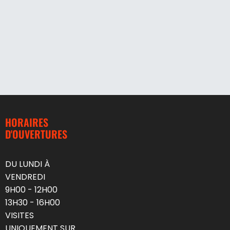
HORAIRES
D'OUVERTURES
DU LUNDI À
VENDREDI
9H00 - 12H00
13H30 - 16H00
VISITES
UNIQUEMENT SUR