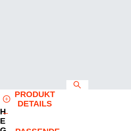
PRODUKT
DETAILS
H
E
G