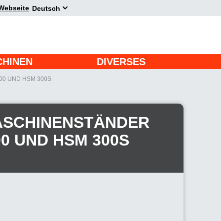
Webseite
Deutsch
CHINEN
DIVERSES
0 UND HSM 300S
ASCHINENSTÄNDER
0 UND HSM 300S