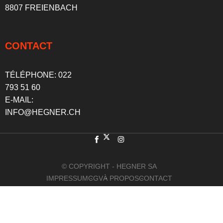
8807 FREIENBACH
CONTACT
TÉLÉPHONE:
022
793 51 60
E-MAIL:
INFO@HEGNER.CH
© COPYRIGHT - HEGNER SA
IMPRESSUM
CGV
À PROPOS
CONTACT