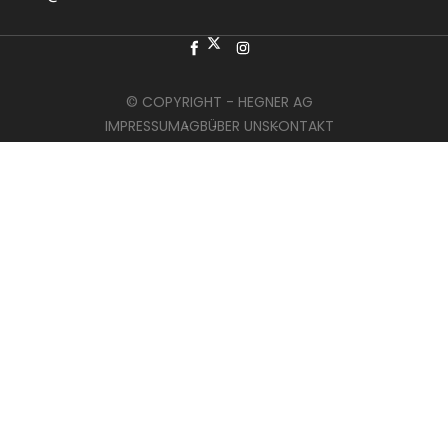
© COPYRIGHT - HEGNER AG
IMPRESSUM
AGB
ÜBER UNS
KONTAKT