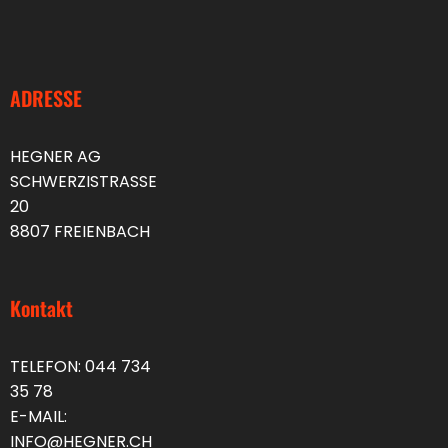
ADRESSE
HEGNER AG
SCHWERZISTRASSE
20
8807 FREIENBACH
Kontakt
TELEFON:
044 734
35 78
E-MAIL:
INFO@HEGNER.CH