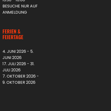
BESUCHE NUR AUF
ANMELDUNG
FERIEN &
FEIERTAGE
4. JUNI 2026 - 5.
JUNI 2026
17. JULI 2026 - 31.
JULI 2026
7. OKTOBER 2026 -
9. OKTOBER 2026