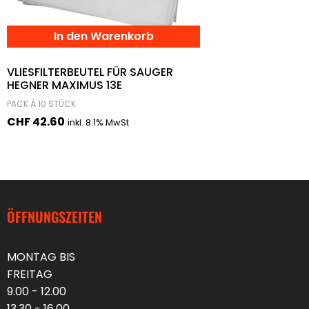
In den Warenkorb
VLIESFILTERBEUTEL FÜR SAUGER
HEGNER MAXIMUS 13E
PACK À 10 STÜCK
CHF
42.60
inkl. 8.1% MwSt
ÖFFNUNGSZEITEN
MONTAG BIS
FREITAG
9.00 - 12.00
13.30 - 16.00