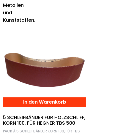
Metallen
und
Kunststoffen.
In den Warenkorb
5 SCHLEIFBÄNDER FÜR HOLZSCHLIFF,
KORN 100, FÜR HEGNER TBS 500
PACK À 5 SCHLEIFBÄNDER KORN 100, FÜR TBS