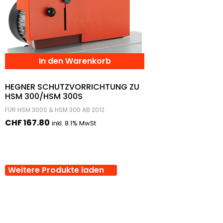
In den Warenkorb
HEGNER SCHUTZVORRICHTUNG ZU
HSM 300/HSM 300S
FÜR HSM 300S & HSM 300 AB 2012
CHF
167.80
inkl. 8.1% MwSt
Weitere Produkte laden