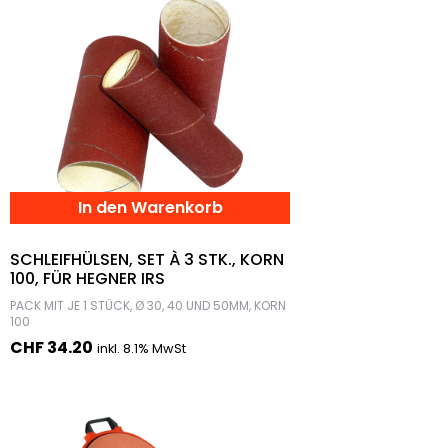
In den Warenkorb
SCHLEIFHÜLSEN, SET À 3 STK., KORN
100, FÜR HEGNER IRS
PACK MIT JE 1 STÜCK, Ø 30, 40 UND 50MM, KORN
100
CHF
34.20
inkl. 8.1% MwSt