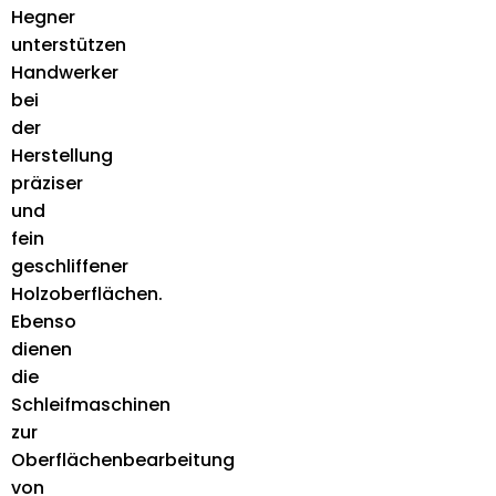
Hegner
unterstützen
Handwerker
bei
der
Herstellung
präziser
und
fein
geschliffener
Holzoberflächen.
Ebenso
dienen
die
Schleifmaschinen
zur
Oberflächenbearbeitung
von