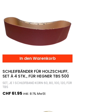
In den Warenkorb
SCHLEIFBÄNDER FÜR HOLZSCHLIFF,
SET À 4 STK., FÜR HEGNER TBS 500
SET, JE 1 SCHLEIFBAND KORN 60, 80, 100, 120, FÜR
TBS
CHF
61.95
inkl. 8.1% MwSt