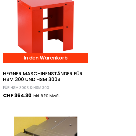
In den Warenkorb
HEGNER MASCHINENSTÄNDER FÜR
HSM 300 UND HSM 300S
FÜR HSM 300S & HSM 300
CHF
364.30
inkl. 8.1% MwSt