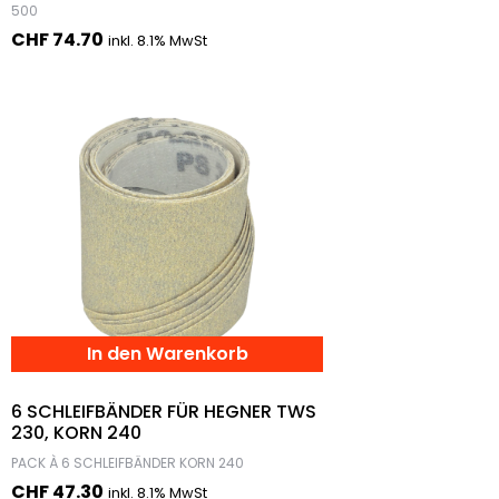
500
CHF
74.70
inkl. 8.1% MwSt
In den Warenkorb
6 SCHLEIFBÄNDER FÜR HEGNER TWS
230, KORN 240
PACK À 6 SCHLEIFBÄNDER KORN 240
CHF
47.30
inkl. 8.1% MwSt