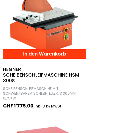
In den Warenkorb
HEGNER
SCHEIBENSCHLEIFMASCHINE HSM
300S
SCHEIBENSCHLEIFMASCHINE MIT
SCHWENKBAREM SCHLEIFTELLER, Ø 300MM,
0,75KW
CHF
1'775.00
inkl. 8.1% MwSt