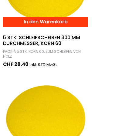
In den Warenkorb
5 STK. SCHLEIFSCHEIBEN 300 MM
DURCHMESSER, KORN 60
PACK À 5 STK. KORN 60, ZUM SCHLEIFEN VON
HOLZ
CHF
28.40
inkl. 8.1% MwSt