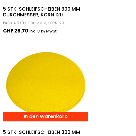
5 STK. SCHLEIFSCHEIBEN 300 MM
DURCHMESSER, KORN 120
PACK À 5 STK. 300 MM Ø, KORN 120
CHF
26.70
inkl. 8.1% MwSt
In den Warenkorb
5 STK. SCHLEIFSCHEIBEN 300 MM