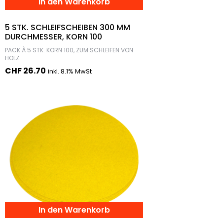
In den Warenkorb
5 STK. SCHLEIFSCHEIBEN 300 MM
DURCHMESSER, KORN 100
PACK À 5 STK. KORN 100, ZUM SCHLEIFEN VON
HOLZ
CHF
26.70
inkl. 8.1% MwSt
In den Warenkorb