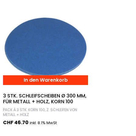
In den Warenkorb
3 STK. SCHLEIFSCHEIBEN Ø 300 MM,
FÜR METALL + HOLZ, KORN 100
PACK À 3 STK. KORN 100, Z. SCHLEIFEN VON
METALL + HOLZ
CHF
46.70
inkl. 8.1% MwSt