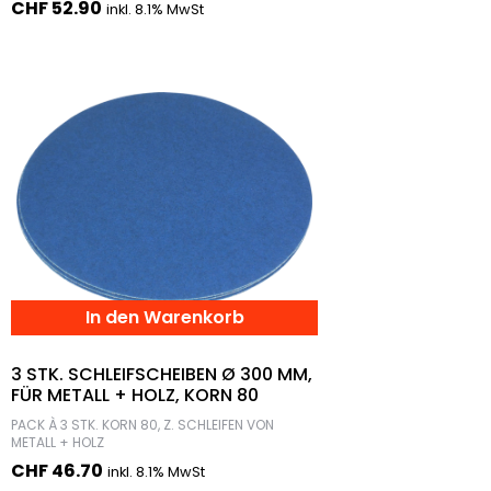
CHF
52.90
inkl. 8.1% MwSt
In den Warenkorb
3 STK. SCHLEIFSCHEIBEN Ø 300 MM,
FÜR METALL + HOLZ, KORN 80
PACK À 3 STK. KORN 80, Z. SCHLEIFEN VON
METALL + HOLZ
CHF
46.70
inkl. 8.1% MwSt