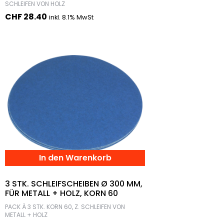
SCHLEIFEN VON HOLZ
CHF
28.40
inkl. 8.1% MwSt
In den Warenkorb
3 STK. SCHLEIFSCHEIBEN Ø 300 MM,
FÜR METALL + HOLZ, KORN 60
PACK À 3 STK. KORN 60, Z. SCHLEIFEN VON
METALL + HOLZ