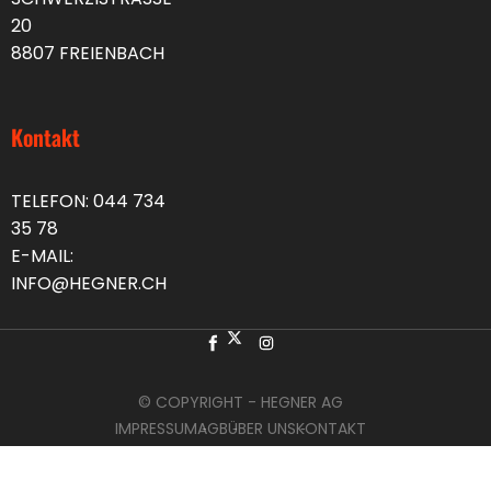
20
8807 FREIENBACH
Kontakt
TELEFON:
044 734
35 78
E-MAIL:
INFO@HEGNER.CH
© COPYRIGHT - HEGNER AG
IMPRESSUM
AGB
ÜBER UNS
KONTAKT