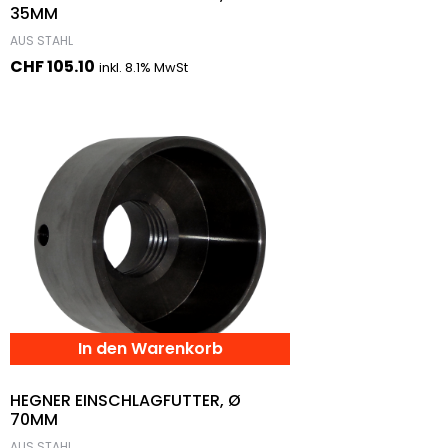
35MM
AUS STAHL
CHF
105.10
inkl. 8.1% MwSt
In den Warenkorb
HEGNER EINSCHLAGFUTTER, Ø
70MM
AUS STAHL