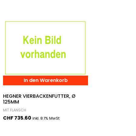
In den Warenkorb
HEGNER VIERBACKENFUTTER, Ø
125MM
MIT FLANSCH
CHF
735.60
inkl. 8.1% MwSt