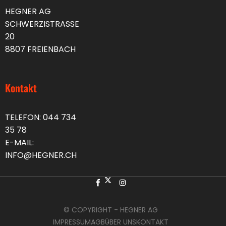
HEGNER AG
SCHWERZISTRASSE
20
8807 FREIENBACH
Kontakt
TELEFON:
044 734
35 78
E-MAIL:
INFO@HEGNER.CH
© COPYRIGHT - HEGNER AG
IMPRESSUM
AGB
ÜBER UNS
KONTAKT