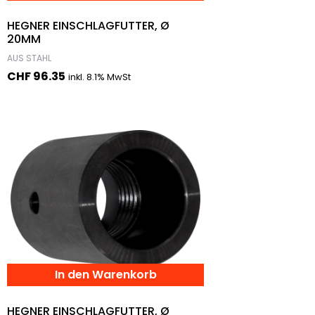
HEGNER EINSCHLAGFUTTER, Ø
20MM
AUS STAHL
CHF
96.35
inkl. 8.1% MwSt
In den Warenkorb
HEGNER EINSCHLAGFUTTER, Ø