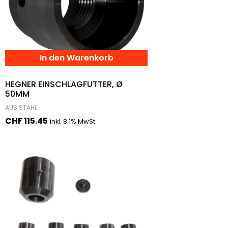
In den Warenkorb
HEGNER EINSCHLAGFUTTER, Ø
50MM
AUS STAHL
CHF
115.45
inkl. 8.1% MwSt