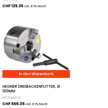
CHF
125.35
inkl. 8.1% MwSt
In den Warenkorb
HEGNER DREIBACKENFUTTER, Ø
100MM
MIT FLANSCH
CHF
556.05
inkl. 8.1% MwSt