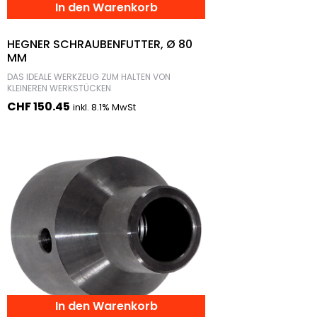
In den Warenkorb
HEGNER SCHRAUBENFUTTER, Ø 80
MM
DAS IDEALE WERKZEUG ZUM HALTEN VON
KLEINEREN WERKSTÜCKEN
CHF
150.45
inkl. 8.1% MwSt
In den Warenkorb