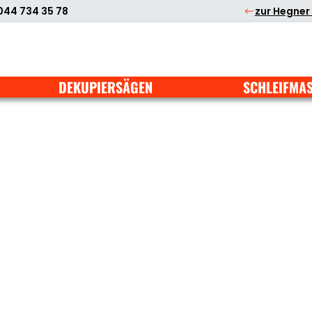
044 734 35 78
zur Hegner
DEKUPIERSÄGEN
SCHLEIFMA