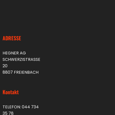
ADRESSE
HEGNER AG
SCHWERZISTRASSE
20
8807 FREIENBACH
Kontakt
TELEFON:
044 734
35 78