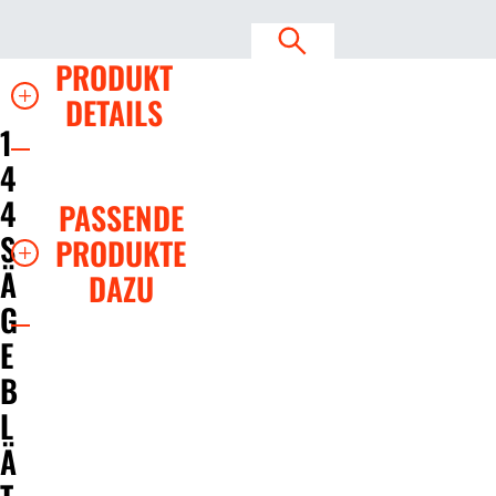
PRODUKT
DETAILS
1
4
4
PASSENDE
S
PRODUKTE
Ä
DAZU
G
E
B
L
Ä