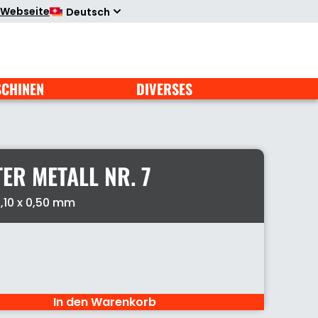
 Webseite
Deutsch
SCHINEN
DIVERSES
ER METALL NR. 7
1,10 x 0,50 mm
In den Warenkorb