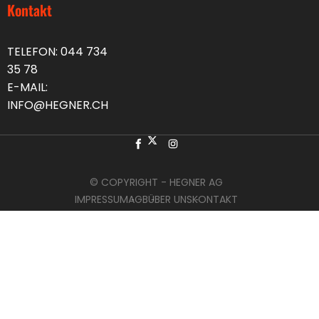
Kontakt
TELEFON:
044 734
35 78
E-MAIL:
INFO@HEGNER.CH
© COPYRIGHT - HEGNER AG
IMPRESSUM
AGB
ÜBER UNS
KONTAKT