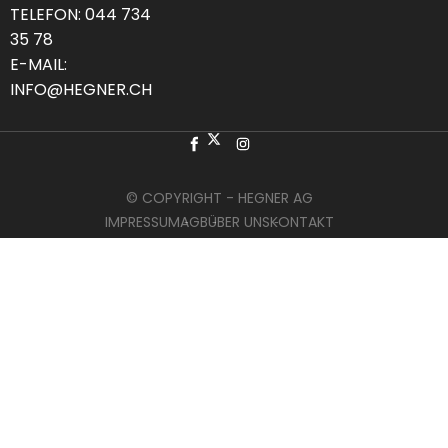
TELEFON:
044 734
35 78
E-MAIL:
INFO@HEGNER.CH
© COPYRIGHT - HEGNER AG
IMPRESSUM
AGB
ÜBER UNS
KONTAKT