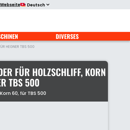
 Webseite
Deutsch
SCHINEN
DIVERSES
 FÜR HEGNER TBS 500
DER FÜR HOLZSCHLIFF, KORN
ER TBS 500
Korn 60, für TBS 500