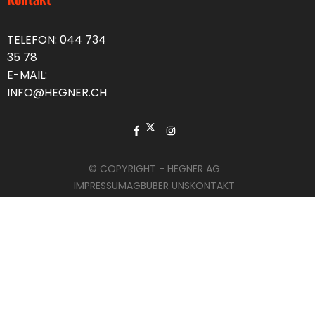
TELEFON:
044 734
35 78
E-MAIL:
INFO@HEGNER.CH
© COPYRIGHT - HEGNER AG
IMPRESSUM
AGB
ÜBER UNS
KONTAKT