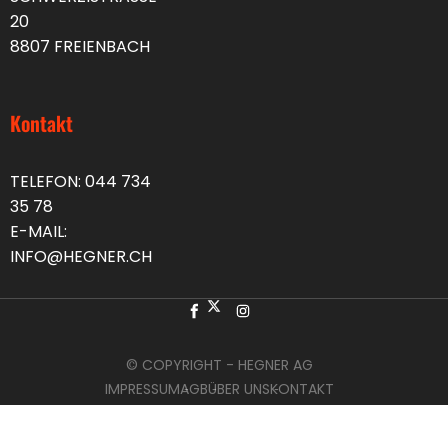
20
8807 FREIENBACH
Kontakt
TELEFON:
044 734
35 78
E-MAIL:
INFO@HEGNER.CH
© COPYRIGHT - HEGNER AG
IMPRESSUM
AGB
ÜBER UNS
KONTAKT