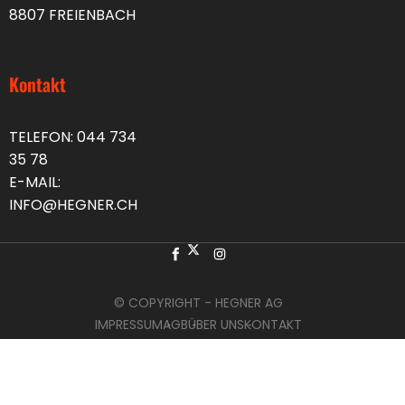
8807 FREIENBACH
Kontakt
TELEFON:
044 734
35 78
E-MAIL:
INFO@HEGNER.CH
© COPYRIGHT - HEGNER AG
IMPRESSUM
AGB
ÜBER UNS
KONTAKT