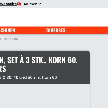
 Webseite
Deutsch
SCHINEN
DIVERSES
ÜR HEGNER IRS
, SET À 3 STK., KORN 60,
RS
ck Ø 30, 40 und 50mm, Korn 60