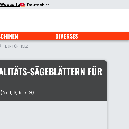
 Webseite
Deutsch
SCHINEN
DIVERSES
ÄTTERN FÜR HOLZ
UALITÄTS-SÄGEBLÄTTERN FÜR
r. 1, 3, 5, 7, 9)