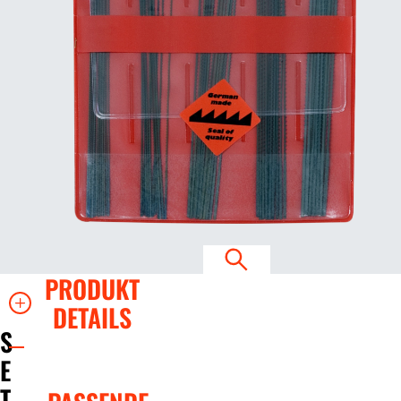
PRODUKT
DETAILS
S
E
T