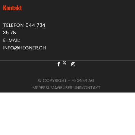
Kontakt
TELEFON:
044 734
35 78
E-MAIL:
INFO@HEGNER.CH
© COPYRIGHT - HEGNER AG
IMPRESSUM
AGB
ÜBER UNS
KONTAKT