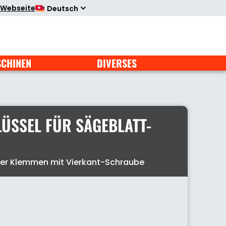
 Webseite
Deutsch
SCHINEN
DIVERSES
ÜSSEL FÜR SÄGEBLATT-
l
der Klemmen mit Vierkant-Schraube