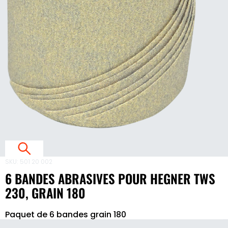
I
V
E
S
E
E
SKU:
501 20 002
T
6 BANDES ABRASIVES POUR HEGNER TWS
230, GRAIN 180
S
6
2
Paquet de 6 bandes grain 180
bandes
3
abrasives