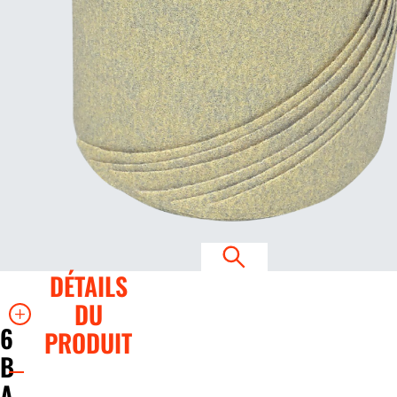
DÉTAILS
DU
6
PRODUIT
B
A