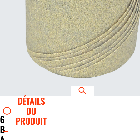
DÉTAILS
DU
6
PRODUIT
B
A